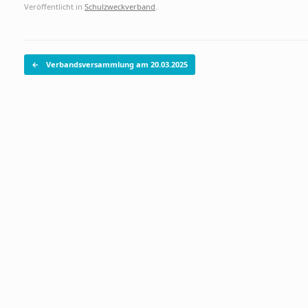
Veröffentlicht in
Schulzweckverband
.
Beitragsnavigation
←
Verbandsversammlung am 20.03.2025