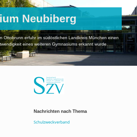
ium Neubiberg
Ottobrunn erfuhr im südöstlichen Landkreis München einen
otwendigkeit eines weiteren Gymnasiums erkannt wurde.
Nachrichten nach Thema
Schulzweckverband