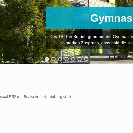
Gymnas
Das 1971 in Betrieb genommene Gymnasium 
so starken Zuspruch, dass bald die N
al E 52 der Realschule Neubiberg statt.