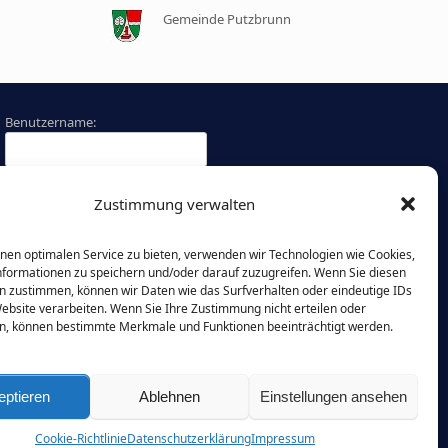
Gemeinde Putzbrunn
Benutzername:
Passwort:
Zustimmung verwalten
Angemeldet bleiben
nen optimalen Service zu bieten, verwenden wir Technologien wie Cookies,
formationen zu speichern und/oder darauf zuzugreifen. Wenn Sie diesen
Passwort vergessen?
n zustimmen, können wir Daten wie das Surfverhalten oder eindeutige IDs
Website verarbeiten. Wenn Sie Ihre Zustimmung nicht erteilen oder
n, können bestimmte Merkmale und Funktionen beeinträchtigt werden.
eptieren
Ablehnen
Einstellungen ansehen
Cookie-Richtlinie
Datenschutzerklärung
Impressum