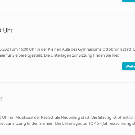
0 Uhr
024 um 16:00 Uhr in der Kleinen Aula des Gymnasiums Ottobrunn statt. 
ier für Sie bereitgestellt. Die Unterlagen zur Sitzung finden Sie hier.
Weite
r
im Musiksaal der Realschule Neubiberg statt. Die Sitzung ist öffentlich 
ket zur Sitzung finden Sie hier . Die Unterlagen zu TOP 5 – Jahresrechnung 