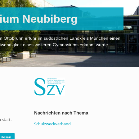
ium Neubiberg
Ottobrunn erfuhr im südöstlichen Landkreis München einen
otwendigkeit eines weiteren Gymnasiums erkannt wurde.
Nachrichten nach Thema
statt.
Schulzweckverband
rlesen