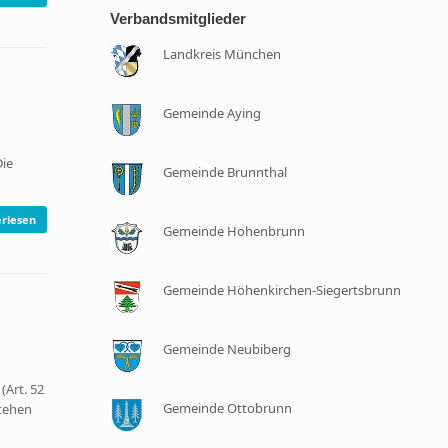
Verbandsmitglieder
Landkreis München
Gemeinde Aying
Die
Gemeinde Brunnthal
rlesen
Gemeinde Hohenbrunn
Gemeinde Höhenkirchen-Siegertsbrunn
Gemeinde Neubiberg
(Art. 52
Gemeinde Ottobrunn
stehen