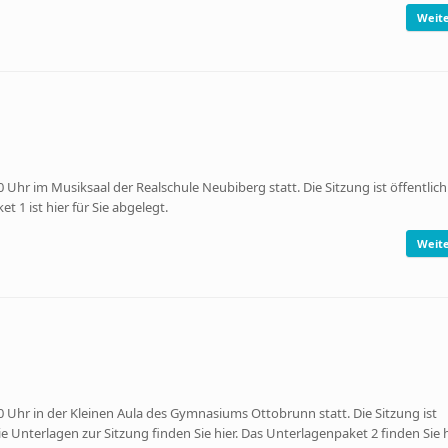
Weite
im Musiksaal der Realschule Neubiberg statt. Die Sitzung ist öffentlich 
 1 ist hier für Sie abgelegt.
Weite
r in der Kleinen Aula des Gymnasiums Ottobrunn statt. Die Sitzung ist
Die Unterlagen zur Sitzung finden Sie hier. Das Unterlagenpaket 2 finden Sie h