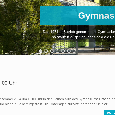
Gymnas
Das 1971 in Betrieb genommene Gymnasium 
so starken Zuspruch, dass bald die N
:00 Uhr
zember 2024 um 16:00 Uhr in der Kleinen Aula des Gymnasiums Ottobrunn 
rd hier für Sie bereitgestellt. Die Unterlagen zur Sitzung finden Sie hier.
Weite