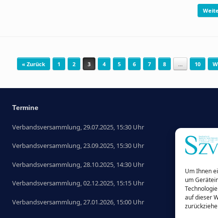
Weite
« Zurück
1
2
3
4
5
6
7
8
…
10
W
Termine
Verbandsversammlung, 29.07.2025, 15:30 Uhr
Verbandsversammlung, 23.09.2025, 15:30 Uhr
Verbandsversammlung, 28.10.2025, 14:30 Uhr
Um Ihnen ei
um Gerätein
Verbandsversammlung, 02.12.2025, 15:15 Uhr
Technologie
auf dieser 
Verbandsversammlung, 27.01.2026, 15:00 Uhr
zurückziehe