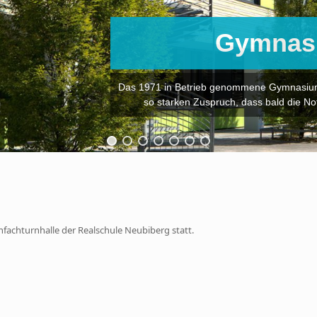
Gymnas
Das 1971 in Betrieb genommene Gymnasium 
so starken Zuspruch, dass bald die N
achturnhalle der Realschule Neubiberg statt.