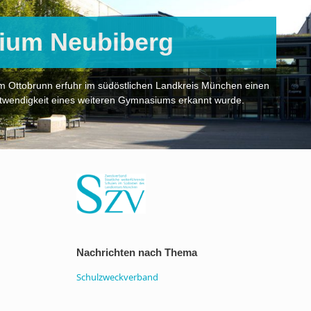
ium Neubiberg
Ottobrunn erfuhr im südöstlichen Landkreis München einen
otwendigkeit eines weiteren Gymnasiums erkannt wurde.
Nachrichten nach Thema
Schulzweckverband