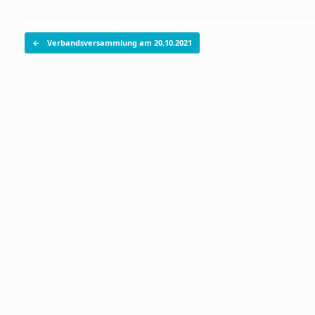
Beitragsnavigation
←
Verbandsversammlung am 20.10.2021