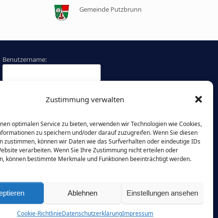
Gemeinde Putzbrunn
Benutzername:
Passwort:
Zustimmung verwalten
Angemeldet bleiben
nen optimalen Service zu bieten, verwenden wir Technologien wie Cookies,
formationen zu speichern und/oder darauf zuzugreifen. Wenn Sie diesen
Passwort vergessen?
n zustimmen, können wir Daten wie das Surfverhalten oder eindeutige IDs
Website verarbeiten. Wenn Sie Ihre Zustimmung nicht erteilen oder
n, können bestimmte Merkmale und Funktionen beeinträchtigt werden.
eptieren
Ablehnen
Einstellungen ansehen
Cookie-Richtlinie
Datenschutzerklärung
Impressum