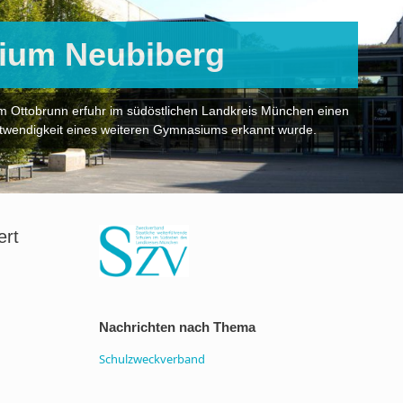
ium Neubiberg
Ottobrunn erfuhr im südöstlichen Landkreis München einen
otwendigkeit eines weiteren Gymnasiums erkannt wurde.
ert
Nachrichten nach Thema
Schulzweckverband