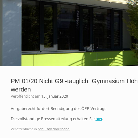
PM 01/20 Nicht G9 -tauglich: Gymnasium Höhe
werden
Veröffentlicht am
15. Januar 2020
Vergaberecht fordert Beendigung des ÖPP-Vertrags
Die vollständige Pressemitteilung erhalten Sie
hier
.
Veröffentlicht in
Schulzweckverband
.