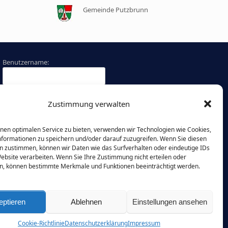
Gemeinde Putzbrunn
Benutzername:
Passwort:
Zustimmung verwalten
Angemeldet bleiben
nen optimalen Service zu bieten, verwenden wir Technologien wie Cookies,
formationen zu speichern und/oder darauf zuzugreifen. Wenn Sie diesen
Passwort vergessen?
n zustimmen, können wir Daten wie das Surfverhalten oder eindeutige IDs
Website verarbeiten. Wenn Sie Ihre Zustimmung nicht erteilen oder
n, können bestimmte Merkmale und Funktionen beeinträchtigt werden.
eptieren
Ablehnen
Einstellungen ansehen
Cookie-Richtlinie
Datenschutzerklärung
Impressum